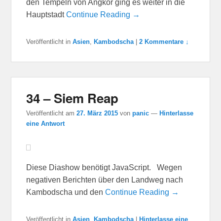
den Tempeln von Angkor ging es weiter in die
Hauptstadt
Continue Reading →
Veröffentlicht in
Asien
,
Kambodscha
|
2 Kommentare ↓
34 – Siem Reap
Veröffentlicht am
27. März 2015
von
panic
—
Hinterlasse
eine Antwort
Diese Diashow benötigt JavaScript. Wegen
negativen Berichten über den Landweg nach
Kambodscha und den
Continue Reading →
Veröffentlicht in
Asien
,
Kambodscha
|
Hinterlasse eine