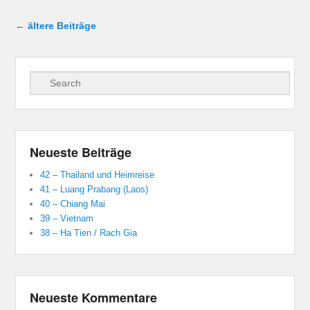
Beitragsnavigation
←
ältere Beiträge
Suche
Neueste Beiträge
42 – Thailand und Heimreise
41 – Luang Prabang (Laos)
40 – Chiang Mai
39 – Vietnam
38 – Ha Tien / Rach Gia
Neueste Kommentare