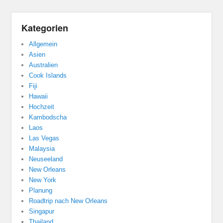
Kategorien
Allgemein
Asien
Australien
Cook Islands
Fiji
Hawaii
Hochzeit
Kambodscha
Laos
Las Vegas
Malaysia
Neuseeland
New Orleans
New York
Planung
Roadtrip nach New Orleans
Singapur
Thailand