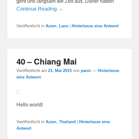
geht uns langsam die Zeit aus. Daher haben
Continue Reading →
Veröffentlicht in
Asien
,
Laos
|
Hinterlasse eine Antwort
40 – Chiang Mai
Veröffentlicht am
21. Mai 2015
von
panic
—
Hinterlasse
eine Antwort
Hello world!
Veröffentlicht in
Asien
,
Thailand
|
Hinterlasse eine
Antwort