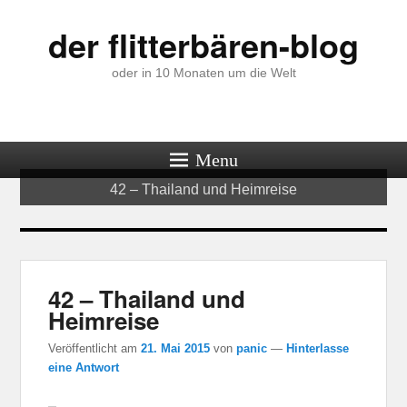
der flitterbären-blog
oder in 10 Monaten um die Welt
Menu
42 – Thailand und Heimreise
42 – Thailand und
Heimreise
Veröffentlicht am
21. Mai 2015
von
panic
—
Hinterlasse
eine Antwort