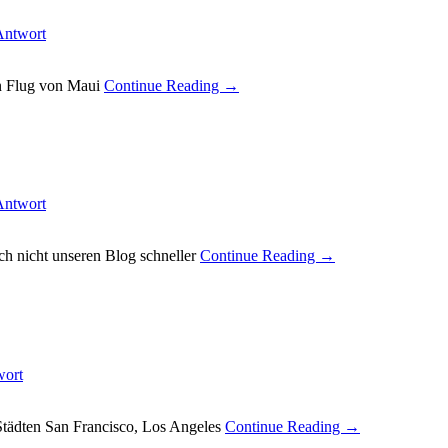
 Antwort
en Flug von Maui
Continue Reading →
 Antwort
ch nicht unseren Blog schneller
Continue Reading →
wort
Städten San Francisco, Los Angeles
Continue Reading →