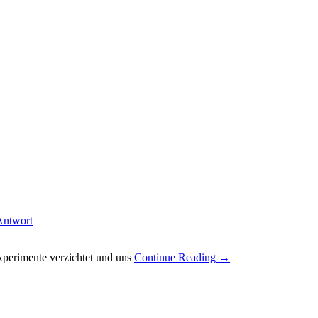
 Antwort
xperimente verzichtet und uns
Continue Reading →