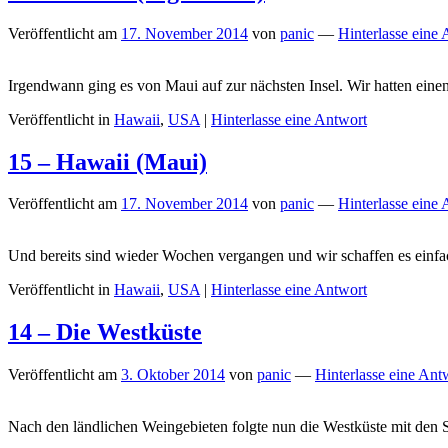
Veröffentlicht am
17. November 2014
von
panic
—
Hinterlasse eine
Irgendwann ging es von Maui auf zur nächsten Insel. Wir hatten ein
Veröffentlicht in
Hawaii
,
USA
|
Hinterlasse eine Antwort
15 – Hawaii (Maui)
Veröffentlicht am
17. November 2014
von
panic
—
Hinterlasse eine
Und bereits sind wieder Wochen vergangen und wir schaffen es einfa
Veröffentlicht in
Hawaii
,
USA
|
Hinterlasse eine Antwort
14 – Die Westküste
Veröffentlicht am
3. Oktober 2014
von
panic
—
Hinterlasse eine Ant
Nach den ländlichen Weingebieten folgte nun die Westküste mit den 