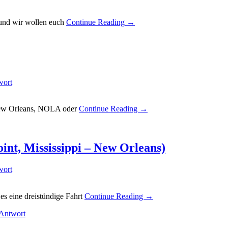
n und wir wollen euch
Continue Reading →
wort
New Orleans, NOLA oder
Continue Reading →
int, Mississippi – New Orleans)
wort
s eine dreistündige Fahrt
Continue Reading →
 Antwort