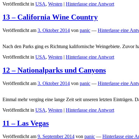
Veröffentlicht in
USA
,
Westen
|
Hinterlasse eine Antwort
13 – California Wine Country
Veröffentlicht am
3. Oktober 2014
von
panic
—
Hinterlasse eine Ant
Nach den Parks ging es Richtung kalifornische Weingebiete. Zuvor 
Veröffentlicht in
USA
,
Westen
|
Hinterlasse eine Antwort
12 – Nationalparks und Canyons
Veröffentlicht am
3. Oktober 2014
von
panic
—
Hinterlasse eine Ant
Einmal mehr verging eine lange Zeit seit unseren letzten Einträgen. D
Veröffentlicht in
USA
,
Westen
|
Hinterlasse eine Antwort
11 – Las Vegas
Veröffentlicht am
9. September 2014
von
panic
—
Hinterlasse eine A