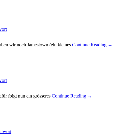
wort
haben wir noch Jamestown (ein kleines
Continue Reading →
wort
afür folgt nun ein grösseres
Continue Reading →
ntwort