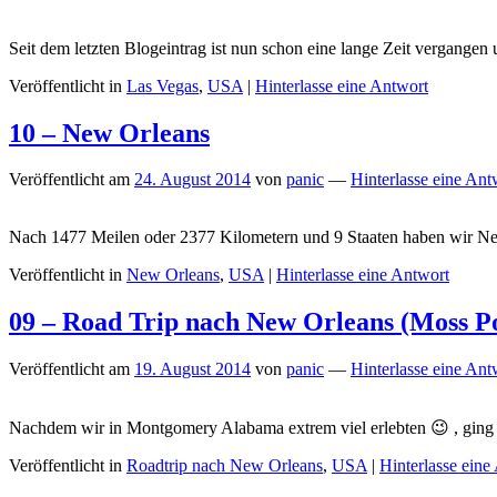
Seit dem letzten Blogeintrag ist nun schon eine lange Zeit vergange
Veröffentlicht in
Las Vegas
,
USA
|
Hinterlasse eine Antwort
10 – New Orleans
Veröffentlicht am
24. August 2014
von
panic
—
Hinterlasse eine Ant
Nach 1477 Meilen oder 2377 Kilometern und 9 Staaten haben wir 
Veröffentlicht in
New Orleans
,
USA
|
Hinterlasse eine Antwort
09 – Road Trip nach New Orleans (Moss Po
Veröffentlicht am
19. August 2014
von
panic
—
Hinterlasse eine Ant
Nachdem wir in Montgomery Alabama extrem viel erlebten 😉 , ging e
Veröffentlicht in
Roadtrip nach New Orleans
,
USA
|
Hinterlasse eine