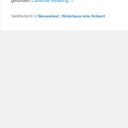
gefunden
Continue Reading →
Veröffentlicht in
Neuseeland
|
Hinterlasse eine Antwort