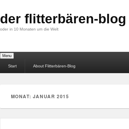
der flitterbären-blog
oder in 10 Monaten um die Welt
Menu
Hauptmenü
Start
About Flitterbären-Blog
MONAT:
JANUAR 2015